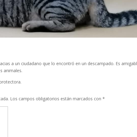
 gracias a un ciudadano que lo encontró en un descampado. Es amigabl
s animales.
 protectora.
cada.
Los campos obligatorios están marcados con
*